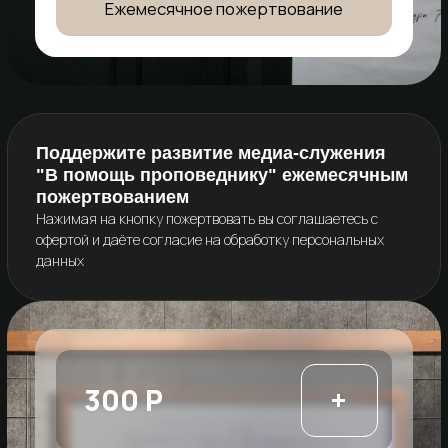
300 Р
+
500 Р
+
1000 Р
+
2000 Р
+
5000 Р
+
10000 Р
+