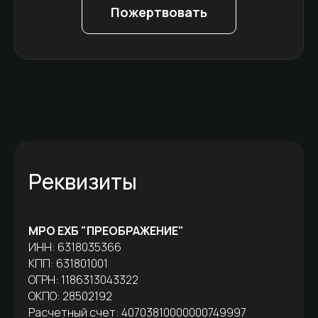
Пожертвовать
Реквизиты
МРО ЕХБ "ПРЕОБРАЖЕНИЕ"
ИНН: 6318035366
КПП: 631801001
ОГРН: 1186313043322
ОКПО: 28502192
Расчетный счет: 40703810000000749997