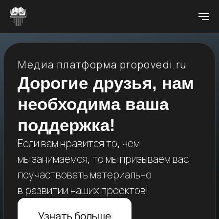
Медиа платформа propovedi.ru
Дорогие друзья, нам
необходима ваша
поддержка!
Если вам нравится то, чем
мы занимаемся, то мы призываем вас
поучаствовать материально
в развитии наших проектов!
Узнать больше
Вы можете единоразово
пожертвовать удобную